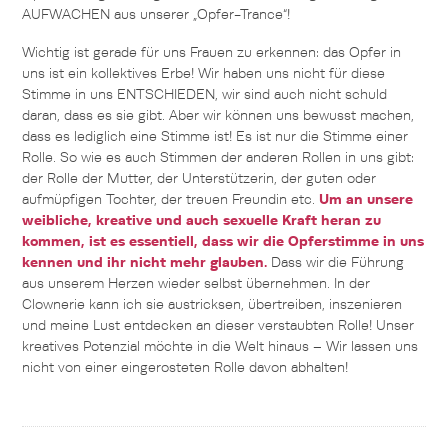
AUFWACHEN aus unserer „Opfer-Trance“!
Wichtig ist gerade für uns Frauen zu erkennen: das Opfer in
uns ist ein kollektives Erbe! Wir haben uns nicht für diese
Stimme in uns ENTSCHIEDEN, wir sind auch nicht schuld
daran, dass es sie gibt. Aber wir können uns bewusst machen,
dass es lediglich eine Stimme ist! Es ist nur die Stimme einer
Rolle. So wie es auch Stimmen der anderen Rollen in uns gibt:
der Rolle der Mutter, der Unterstützerin, der guten oder
aufmüpfigen Tochter, der treuen Freundin etc.
Um an unsere
weibliche, kreative und auch sexuelle Kraft heran zu
kommen, ist es essentiell, dass wir die Opferstimme in uns
kennen und ihr nicht mehr glauben.
Dass wir die Führung
aus unserem Herzen wieder selbst übernehmen. In der
Clownerie kann ich sie austricksen, übertreiben, inszenieren
und meine Lust entdecken an dieser verstaubten Rolle! Unser
kreatives Potenzial möchte in die Welt hinaus – Wir lassen uns
nicht von einer eingerosteten Rolle davon abhalten!